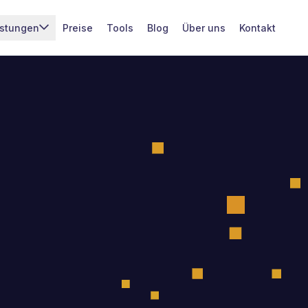
istungen
Preise
Tools
Blog
Über uns
Kontakt