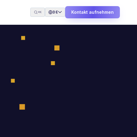
Kontakt aufnehmen
DE
⌘K