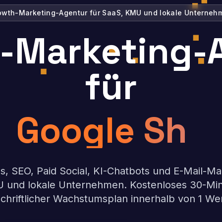
owth-Marketing-Agentur für SaaS, KMU und lokale Unterneh
-Marketing-
für
Google Shopp
, SEO, Paid Social, KI-Chatbots und E-Mail-Ma
 und lokale Unternehmen. Kostenloses 30-Min
chriftlicher Wachstumsplan innerhalb von 1 We