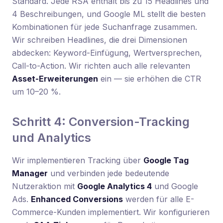
Standard. Jede RSA enthält bis zu 15 Headlines und
4 Beschreibungen, und Google ML stellt die besten
Kombinationen für jede Suchanfrage zusammen.
Wir schreiben Headlines, die drei Dimensionen
abdecken: Keyword-Einfügung, Wertversprechen,
Call-to-Action. Wir richten auch alle relevanten
Asset-Erweiterungen
ein — sie erhöhen die CTR
um 10–20 %.
Schritt 4: Conversion-Tracking
und Analytics
Wir implementieren Tracking über
Google Tag
Manager
und verbinden jede bedeutende
Nutzeraktion mit
Google Analytics 4
und Google
Ads.
Enhanced Conversions
werden für alle E-
Commerce-Kunden implementiert. Wir konfigurieren