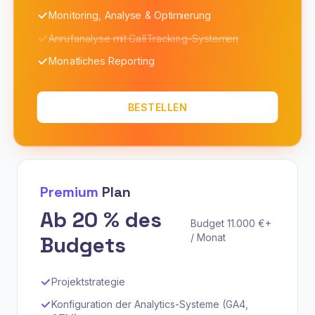
Monitoring, Analyse & Optimierung
Anrufanalyse mit CallTracking-Systemen
Monatliches Reporting
BESTELLEN
Premium
Plan
Ab 20 % des
Budget 11.000 €+
Budgets
/ Monat
Projektstrategie
Konfiguration der Analytics-Systeme (GA4,