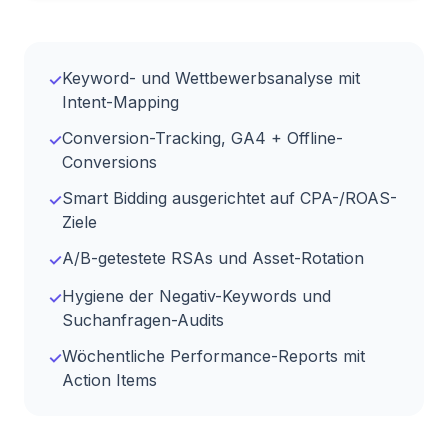
Keyword- und Wettbewerbsanalyse mit
✓
Intent-Mapping
Conversion-Tracking, GA4 + Offline-
✓
Conversions
Smart Bidding ausgerichtet auf CPA-/ROAS-
✓
Ziele
A/B-getestete RSAs und Asset-Rotation
✓
Hygiene der Negativ-Keywords und
✓
Suchanfragen-Audits
Wöchentliche Performance-Reports mit
✓
Action Items