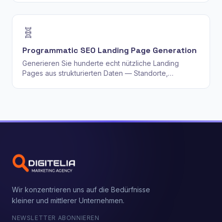
🧬
Programmatic SEO Landing Page Generation
Generieren Sie hunderte echt nützliche Landing
Pages aus strukturierten Daten — Standorte,
Branchen, Integrationen, Use Cases — ohne Thin-
Content-Seiten zu erstellen, die Ihre SEO
beschädigen.
Wir konzentrieren uns auf die Bedürfnisse
kleiner und mittlerer Unternehmen.
NEWSLETTER ABONNIEREN