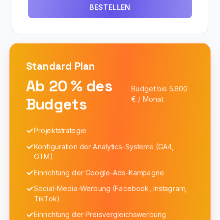
BESTELLEN
Standard
Plan
Ab 20 % des
Budget bis 5.600
Budgets
€ / Monat
Projektstrategie
Konfiguration der Analytics-Systeme (GA4,
GTM)
Einrichtung der Google-Ads-Kampagne
Social-Media-Werbung (Facebook, Instagram,
TikTok)
Einrichtung der Preisvergleichswerbung