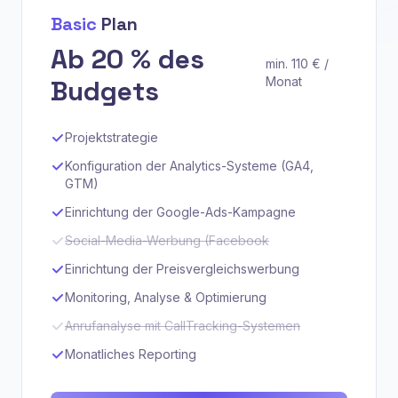
Basic
Plan
Ab 20 % des
min. 110 € /
Budgets
Monat
Projektstrategie
Konfiguration der Analytics-Systeme (GA4,
GTM)
Einrichtung der Google-Ads-Kampagne
Social-Media-Werbung (Facebook
Einrichtung der Preisvergleichswerbung
Monitoring, Analyse & Optimierung
Anrufanalyse mit CallTracking-Systemen
Monatliches Reporting