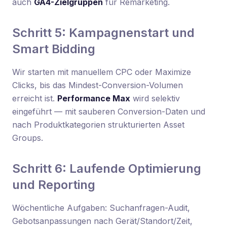
auch
GA4-Zielgruppen
für Remarketing.
Schritt 5: Kampagnenstart und
Smart Bidding
Wir starten mit manuellem CPC oder Maximize
Clicks, bis das Mindest-Conversion-Volumen
erreicht ist.
Performance Max
wird selektiv
eingeführt — mit sauberen Conversion-Daten und
nach Produktkategorien strukturierten Asset
Groups.
Schritt 6: Laufende Optimierung
und Reporting
Wöchentliche Aufgaben: Suchanfragen-Audit,
Gebotsanpassungen nach Gerät/Standort/Zeit,