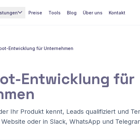
istungen
Preise
Tools
Blog
Über uns
Kontakt
bot-Entwicklung für Unternehmen
ot-Entwicklung für
hmen
der Ihr Produkt kennt, Leads qualifiziert und T
r Website oder in Slack, WhatsApp und Telegra