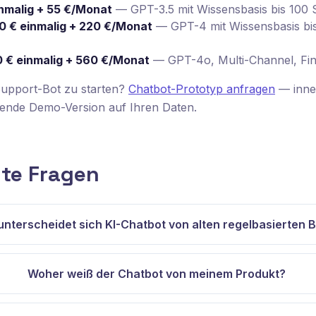
nmalig + 55 €/Monat
— GPT-3.5 mit Wissensbasis bis 100 S
0 € einmalig + 220 €/Monat
— GPT-4 mit Wissensbasis bis
 € einmalig + 560 €/Monat
— GPT-4o, Multi-Channel, Fi
Support-Bot zu starten?
Chatbot-Prototyp anfragen
— inne
ierende Demo-Version auf Ihren Daten.
lte Fragen
unterscheidet sich KI-Chatbot von alten regelbasierten 
Woher weiß der Chatbot von meinem Produkt?