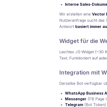
Interne Sales-Dokum
Wir erstellen eine
Vector
Nutzeranfrage sucht das S
Antwort
basiert immer au
Widget für die W
Leichtes JS-Widget (~30 K
Text. Funktioniert auf je
Integration mit 
Derselbe Bot verfügbar ü
WhatsApp Business A
Messenger
(FB Page I
Telegram
(Bot Token)