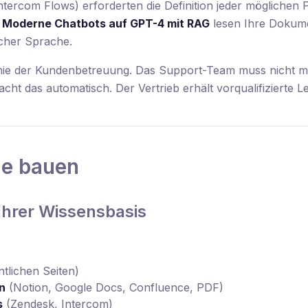
 Intercom Flows) erforderten die Definition jeder mögliche
.
Moderne Chatbots auf GPT-4 mit RAG
lesen Ihre Dokum
icher Sprache.
ie der Kundenbetreuung. Das Support-Team muss nicht m
ht das automatisch. Der Vertrieb erhält vorqualifizierte L
ie bauen
Ihrer Wissensbasis
ntlichen Seiten)
n
(Notion, Google Docs, Confluence, PDF)
s
(Zendesk, Intercom)