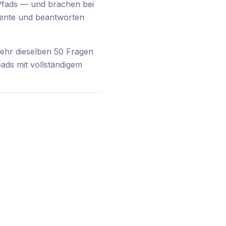
n Pfads — und brachen bei
ente und beantworten
ehr dieselben 50 Fragen
eads mit vollständigem