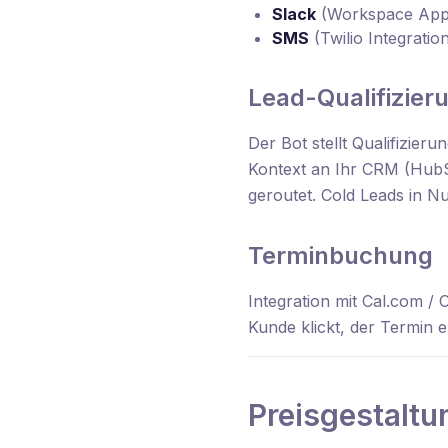
Slack
(Workspace App
SMS
(Twilio Integratio
Lead-Qualifizie
Der Bot stellt Qualifizie
Kontext an Ihr CRM (HubS
geroutet. Cold Leads in Nu
Terminbuchung
Integration mit Cal.com / 
Kunde klickt, der Termin e
Preisgestaltu