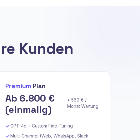
ere Kunden
Premium
Plan
Ab 6.800 €
+ 560 € /
(einmalig)
Monat Wartung
GPT-4o + Custom Fine-Tuning
Multi-Channel (Web, WhatsApp, Slack,