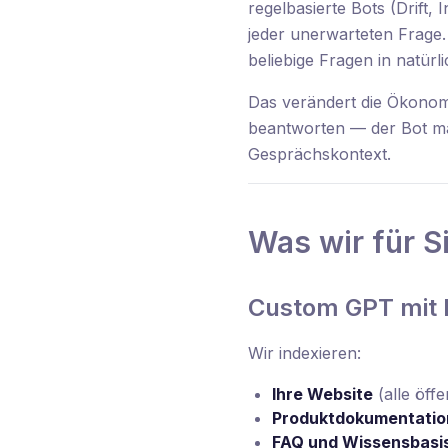
regelbasierte Bots (Drift,
jeder unerwarteten Frage
beliebige Fragen in natürl
Das verändert die Ökonom
beantworten — der Bot mac
Gesprächskontext.
Was wir für S
Custom GPT mit 
Wir indexieren:
Ihre Website
(alle öffe
Produktdokumentatio
FAQ und Wissensbasi