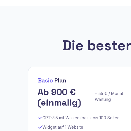
Die beste
Basic
Plan
Ab 900 €
+ 55 € / Monat
(einmalig)
Wartung
GPT-3.5 mit Wissensbasis bis 100 Seiten
Widget auf 1 Website