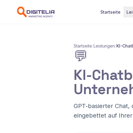
Zum Inhalt springen
Startseite
Le
Startseite
/
Leistungen
/
KI-Chat
💬
KI-Chatb
Unterne
GPT-basierter Chat, 
eingebettet auf Ihre