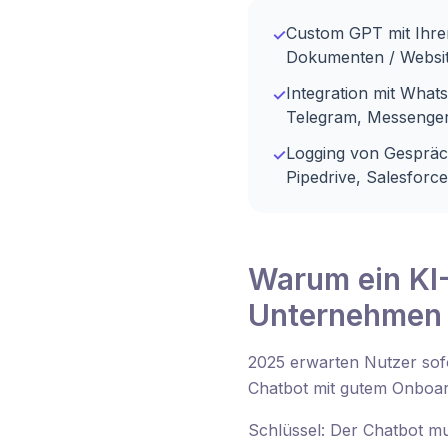
Custom GPT mit Ihre
✓
Dokumenten / Websit
Integration mit What
✓
Telegram, Messenge
Logging von Gesprä
✓
Pipedrive, Salesforce
Warum ein KI-
Unternehmen 
2025 erwarten Nutzer sofo
Chatbot mit gutem Onboar
Schlüssel: Der Chatbot mu