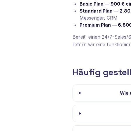
Basic Plan — 900 € ei
Standard Plan — 2.80
Messenger, CRM
Premium Plan — 6.800
Bereit, einen 24/7-Sales/
liefern wir eine funktion
Häufig gestel
Wie 