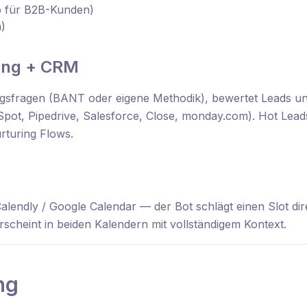
 für B2B-Kunden)
n)
rung + CRM
rungsfragen (BANT oder eigene Methodik), bewertet Leads un
pot, Pipedrive, Salesforce, Close, monday.com). Hot Lead
rturing Flows.
Calendly / Google Calendar — der Bot schlägt einen Slot di
rscheint in beiden Kalendern mit vollständigem Kontext.
ng