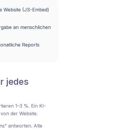
die Website (JS-Embed)
ergabe an menschlichen
onatliche Reports
r jedes
ieren 1–3 %. Ein KI-
von der Website.
ns” antworten. Alte