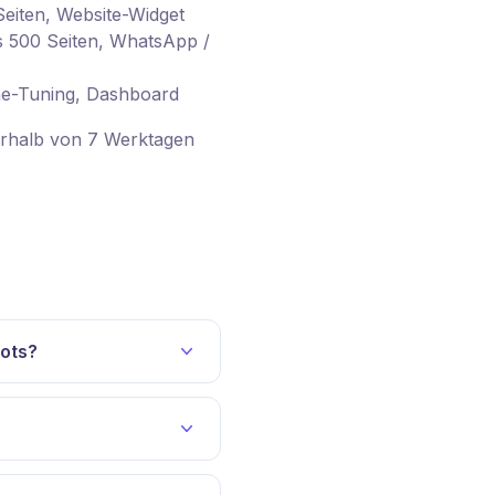
eiten, Website-Widget
 500 Seiten, WhatsApp /
ne-Tuning, Dashboard
rhalb von 7 Werktagen
Bots?