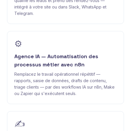
qualifie les leads et prend des rendez-vous —
intégré à votre site ou dans Slack, WhatsApp et
Telegram.
⚙️
Agence IA — Automatisation des
processus métier avec n8n
Remplacez le travail opérationnel répétitif —
rapports, saisie de données, drafts de contenu,
triage clients — par des workflows IA sur n8n, Make
ou Zapier qui s'exécutent seuls.
✍️