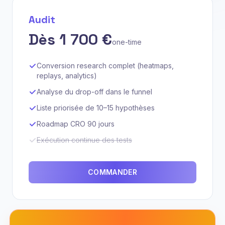
Audit
Dès 1 700 €
one-time
Conversion research complet (heatmaps,
replays, analytics)
Analyse du drop-off dans le funnel
Liste priorisée de 10–15 hypothèses
Roadmap CRO 90 jours
Exécution continue des tests
COMMANDER