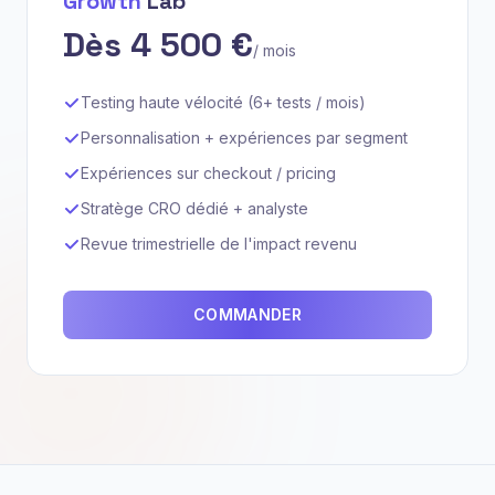
Growth
Lab
Dès 4 500 €
/ mois
Testing haute vélocité (6+ tests / mois)
Personnalisation + expériences par segment
Expériences sur checkout / pricing
Stratège CRO dédié + analyste
Revue trimestrielle de l'impact revenu
COMMANDER