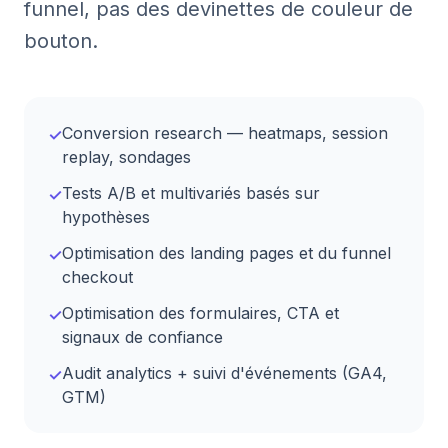
funnel, pas des devinettes de couleur de
bouton.
Conversion research — heatmaps, session
✓
replay, sondages
Tests A/B et multivariés basés sur
✓
hypothèses
Optimisation des landing pages et du funnel
✓
checkout
Optimisation des formulaires, CTA et
✓
signaux de confiance
Audit analytics + suivi d'événements (GA4,
✓
GTM)