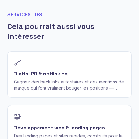
SERVICES LIÉS
Cela pourrait aussi vous
intéresser
🔗
Digital PR & netlinking
Gagnez des backlinks autoritaires et des mentions de
marque qui font vraiment bouger les positions —
outreach éditorial et PR axée données, jamais de
fermes de liens.
🧩
Développement web & landing pages
Des landing pages et sites rapides, construits pour la