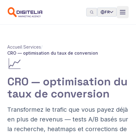
Aller au contenu
FR
Accueil
/
Services
/
CRO — optimisation du taux de conversion
📈
CRO — optimisation du
taux de conversion
Transformez le trafic que vous payez déjà
en plus de revenus — tests A/B basés sur
la recherche, heatmaps et corrections de