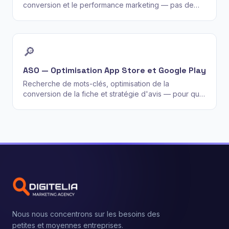
conversion et le performance marketing — pas de
jolis templates qui chargent en 6 secondes et ne
convertissent personne.
🔎
ASO — Optimisation App Store et Google Play
Recherche de mots-clés, optimisation de la
conversion de la fiche et stratégie d'avis — pour que
votre application soit trouvée et téléchargée.
Nous nous concentrons sur les besoins des
petites et moyennes entreprises.