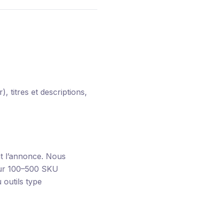
, titres et descriptions,
nt l’annonce. Nous
ur 100–500 SKU
 outils type