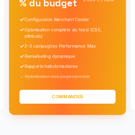
% du budget
Configuration Merchant Center
Optimisation complète du feed (CSS,
attributs)
2–3 campagnes Performance Max
Remarketing dynamique
Rapports hebdomadaires
Optimisation des pages produit
COMMANDER