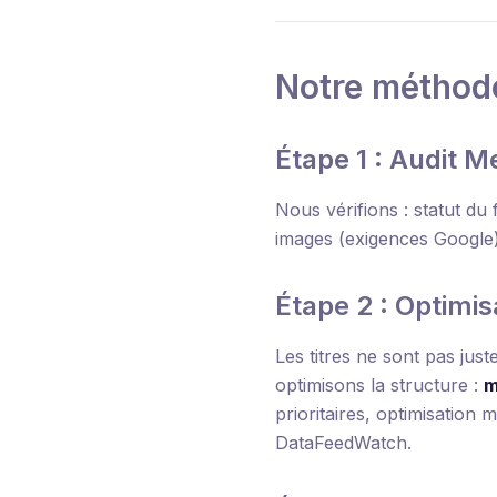
Notre méthod
Étape 1 : Audit M
Nous vérifions : statut du 
images (exigences Google),
Étape 2 : Optimis
Les titres ne sont pas jus
optimisons la structure :
m
prioritaires, optimisation
DataFeedWatch.