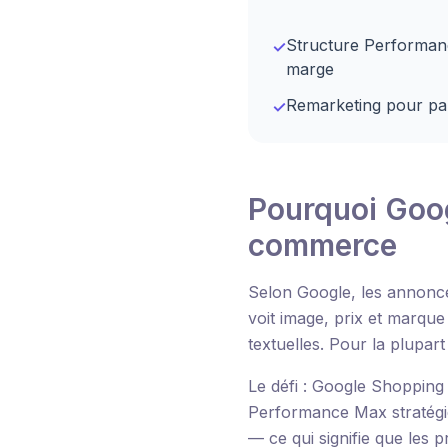
Structure Performan
✓
marge
Remarketing pour pa
✓
Pourquoi Goog
commerce
Selon Google, les annon
voit image, prix et marqu
textuelles. Pour la plupa
Le défi : Google Shopping
Performance Max stratégiqu
— ce qui signifie que les