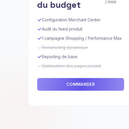
du budget
/ mois
Configuration Merchant Center
Audit du feed produit
1 campagne Shopping / Performance Max
Remarketing dynamique
Reporting de base
Optimisation des pages produit
COMMANDER