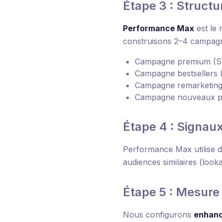
Étape 3 : Struct
Performance Max
est le
construisons 2–4 campag
Campagne premium (SK
Campagne bestsellers
Campagne remarketing
Campagne nouveaux pro
Étape 4 : Signau
Performance Max utilise 
audiences similaires (look
Étape 5 : Mesure 
Nous configurons
enhanc