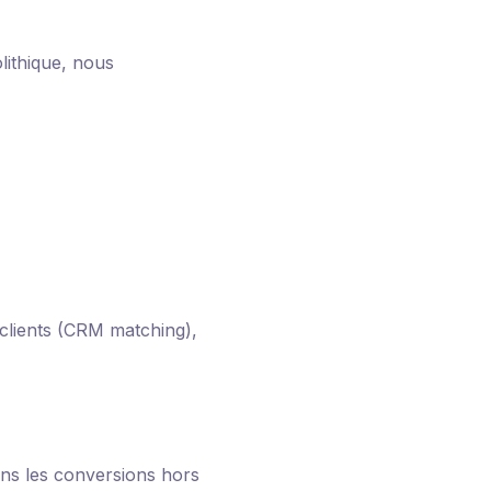
ithique, nous
 clients (CRM matching),
ons les conversions hors