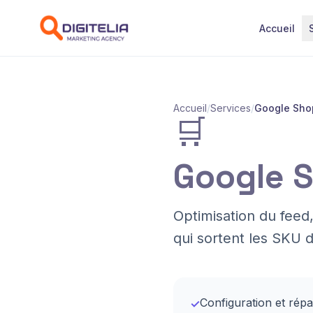
Aller au contenu
Accueil
Accueil
/
Services
/
Google Sho
🛒
Google 
Optimisation du feed
qui sortent les SKU d
Configuration et rép
✓