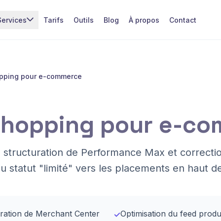
Services
Tarifs
Outils
Blog
À propos
Contact
pping pour e-commerce
Shopping pour e-c
, structuration de Performance Max et correct
u statut "limité" vers les placements en haut d
aration de Merchant Center
Optimisation du feed produit
✓