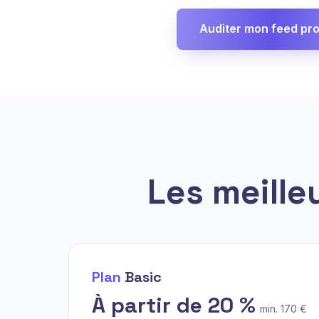
Auditer mon feed pro
Les meille
Plan
Basic
À partir de 20 %
min. 170 €