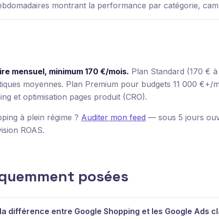
ebdomadaires montrant la performance par catégorie, ca
ire mensuel, minimum 170 €/mois.
Plan Standard (170 € à 
utiques moyennes. Plan Premium pour budgets 11 000 €+/mo
ng et optimisation pages produit (CRO).
ping à plein régime ?
Auditer mon feed
— sous 5 jours ouvr
vision ROAS.
équemment posées
 la différence entre Google Shopping et les Google Ads c