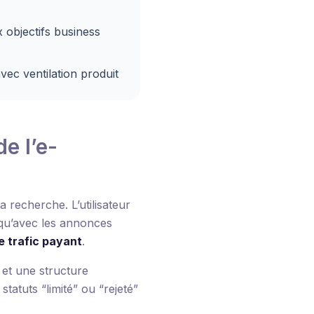
 objectifs business
ec ventilation produit
e l’e-
a recherche. L’utilisateur
 qu’avec les annonces
e trafic payant
.
 et une structure
atuts “limité” ou “rejeté”