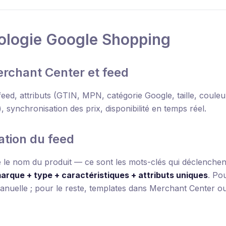
ologie Google Shopping
erchant Center et feed
feed, attributs (GTIN, MPN, catégorie Google, taille, couleur)
 synchronisation des prix, disponibilité en temps réel.
ation du feed
te le nom du produit — ce sont les mots-clés qui déclenche
arque + type + caractéristiques + attributs uniques
. Po
 manuelle ; pour le reste, templates dans Merchant Center ou