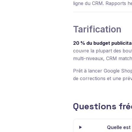
ligne du CRM. Rapports h
Tarification
20 % du budget publicita
couvre la plupart des bo
multi-niveaux, CRM matchi
Prêt à lancer Google Shop
de corrections et une pré
Questions fr
Quelle est