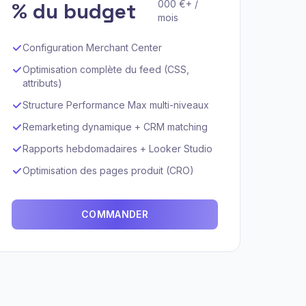
% du budget
000 €+ /
mois
Configuration Merchant Center
Optimisation complète du feed (CSS,
attributs)
Structure Performance Max multi-niveaux
Remarketing dynamique + CRM matching
Rapports hebdomadaires + Looker Studio
Optimisation des pages produit (CRO)
COMMANDER