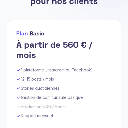
pour nos clients
Plan
Basic
À partir de 560 € /
mois
1 plateforme (Instagram ou Facebook)
12–15 posts / mois
Stories quotidiennes
Gestion de communauté basique
Production UGC / Reels
Rapport mensuel