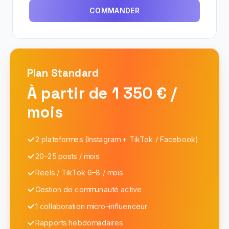
COMMANDER
Plan
Standard
À partir de 1 350 € /
mois
2 plateformes (Instagram + TikTok / Facebook)
20–25 posts / mois
Reels / TikTok 6–8 / mois
Gestion de communauté active
1 collaboration micro-influenceur
Rapports hebdomadaires