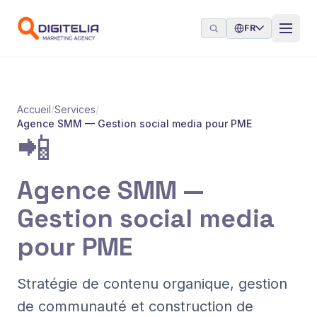
Aller au contenu
FR
Accueil
/
Services
/
Agence SMM — Gestion social media pour PME
📲
Agence SMM —
Gestion social media
pour PME
Stratégie de contenu organique, gestion
de communauté et construction de