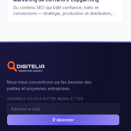
Du contenu SEO qui bâtit confiance, trafic et
conversions — stratégie, production et distribution,
pas juste « plus d'articles de blog ».
Nous nous concentrons sur les besoins des
petites et moyennes entreprises.
ABONNEZ-VOUS À NOTRE NEWSLETTER
S'abonner