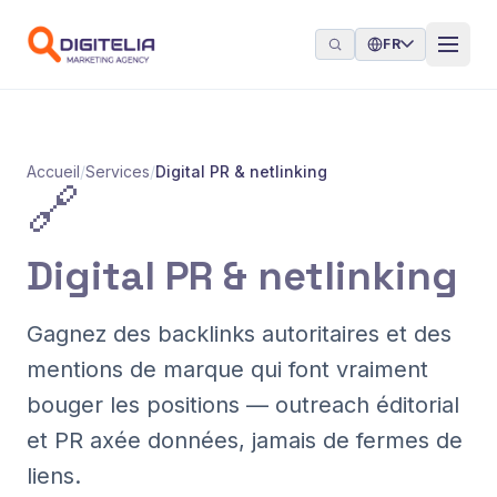
Aller au contenu
FR
Accueil
/
Services
/
Digital PR & netlinking
🔗
Digital PR & netlinking
Gagnez des backlinks autoritaires et des
mentions de marque qui font vraiment
bouger les positions — outreach éditorial
et PR axée données, jamais de fermes de
liens.