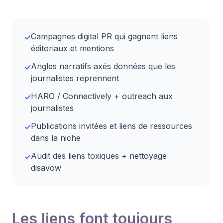
Campagnes digital PR qui gagnent liens
✓
éditoriaux et mentions
Angles narratifs axés données que les
✓
journalistes reprennent
HARO / Connectively + outreach aux
✓
journalistes
Publications invitées et liens de ressources
✓
dans la niche
Audit des liens toxiques + nettoyage
✓
disavow
Les liens font toujours