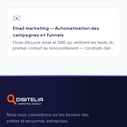
devinettes de couleur de bouton.
✉️
Email marketing — Automatisation des
campagnes et funnels
Flows lifecycle email et SMS qui amènent les leads du
premier contact au renouvellement — construits dans
Klaviyo, HubSpot ou votre ESP actuel.
Nous nous concentrons sur les besoins des
petites et moyennes entreprises.