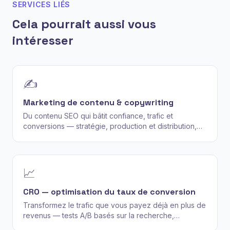
SERVICES LIÉS
Cela pourrait aussi vous
intéresser
✍️
Marketing de contenu & copywriting
Du contenu SEO qui bâtit confiance, trafic et
conversions — stratégie, production et distribution,
pas juste « plus d'articles de blog ».
📈
CRO — optimisation du taux de conversion
Transformez le trafic que vous payez déjà en plus de
revenus — tests A/B basés sur la recherche,
heatmaps et corrections de funnel, pas des