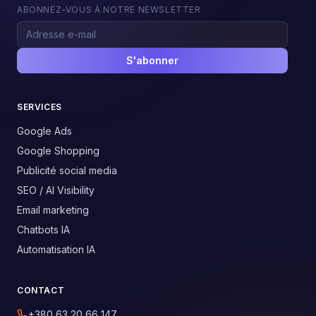
ABONNEZ-VOUS À NOTRE NEWSLETTER
S'abonner
SERVICES
Google Ads
Google Shopping
Publicité social media
SEO / AI Visibility
Email marketing
Chatbots IA
Automatisation IA
CONTACT
+380 63 20 66 147