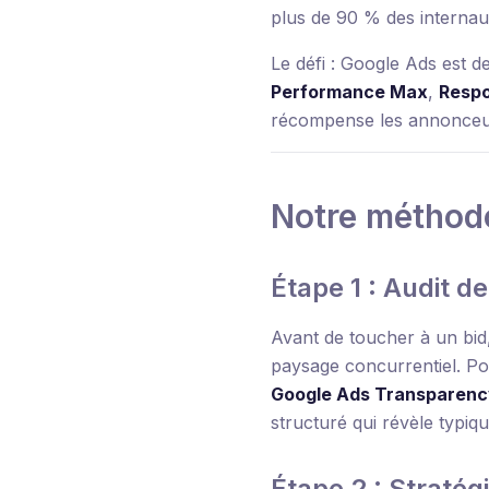
plus de 90 % des interna
Le défi : Google Ads est 
Performance Max
,
Respo
récompense les annonceu
Notre méthod
Étape 1 : Audit d
Avant de toucher à un bid
paysage concurrentiel. P
Google Ads Transparenc
structuré qui révèle typi
Étape 2 : Straté