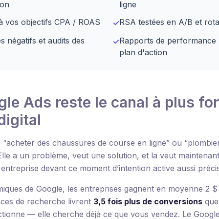
ion
ligne
 à vos objectifs CPA / ROAS
RSA testées en A/B et rota
✓
 négatifs et audits des
Rapports de performance
✓
plan d'action
e Ads reste le canal à plus for
igital
 “acheter des chaussures de course en ligne” ou “plombie
 Elle a un problème, veut une solution, et la veut maintena
e entreprise devant ce moment d’intention active aussi pré
iques de Google, les entreprises gagnent en moyenne 2 
ces de recherche livrent
3,5 fois plus de conversions
que 
ectionne — elle cherche déjà ce que vous vendez. Le Google