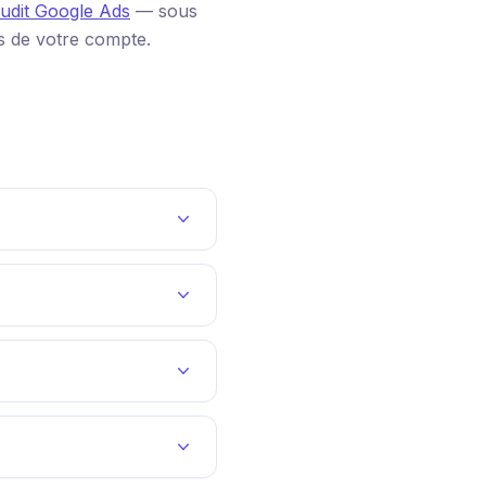
udit Google Ads
— sous
s de votre compte.
?