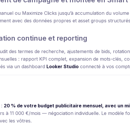
anuel ou Maximize Clicks jusqu’à accumulation du volum
vement avec des données propres et asset groups structurés
ation continue et reporting
dit des termes de recherche, ajustements de bids, rotation 
suelles : rapport KPI complet, expansion de mots-clés, co
vrés via un dashboard
Looker Studio
connecté à vos compte
 :
20 % de votre budget publicitaire mensuel, avec un m
s à 11 000 €/mois — négociation individuelle. Le modèle fo
vec les vôtres.