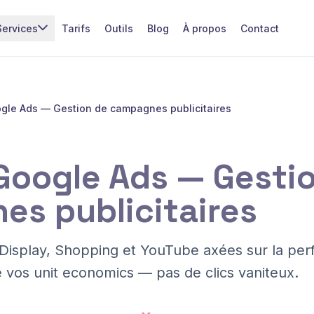
Services
Tarifs
Outils
Blog
À propos
Contact
gle Ads — Gestion de campagnes publicitaires
Google Ads — Gesti
s publicitaires
isplay, Shopping et YouTube axées sur la per
e vos unit economics — pas de clics vaniteux.