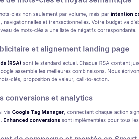
mots-clés non seulement par volume, mais par
intention 
, navigationnelles et transactionnelles. Votre budget va d’
iveau de mots-clés a une liste de négatifs correspondante.
blicitaire et alignement landing page
ds (RSA)
sont le standard actuel. Chaque RSA contient jusqu
Google assemble les meilleures combinaisons. Nous écrivons
ots-clés, proposition de valeur, call-to-action.
es conversions et analytics
i via
Google Tag Manager
, connectant chaque action sign
s.
Enhanced conversions
sont implémentées pour tous les
ment de campagne et montée en Smart 