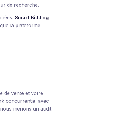
eur de recherche.
années.
Smart Bidding
,
t que la plateforme
e de vente et votre
k concurrentiel avec
, nous menons un audit