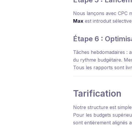
Nous lançons avec CPC m
Max
est introduit sélecti
Étape 6 : Optimis
Tâches hebdomadaires : au
du rythme budgétaire. Men
Tous les rapports sont li
Tarification
Notre structure est simple
Pour les budgets supérieur
sont entièrement alignés a