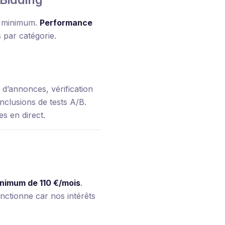
e minimum.
Performance
 par catégorie.
d’annonces, vérification
nclusions de tests A/B.
s en direct.
inimum de 110 €/mois
.
nctionne car nos intérêts