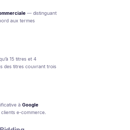
commerciale
— distinguant
abord aux termes
’à 15 titres et 4
 des titres couvrant trois
ificative à
Google
 clients e-commerce.
Bidding