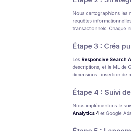
Nous cartographions les 
requêtes informationnelles
transactionnels. Chaque n
Étape 3 : Créa pu
Les
Responsive Search A
descriptions, et le ML de 
dimensions : insertion de m
Étape 4 : Suivi d
Nous implémentons le suiv
Analytics 4
et Google Ad
Étape 5 : Lance