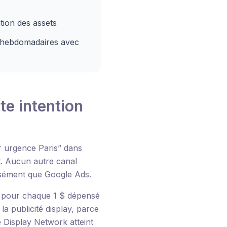
tion des assets
 hebdomadaires avec
te intention
r urgence Paris” dans
nt. Aucun autre canal
cisément que Google Ads.
$ pour chaque 1 $ dépensé
la publicité display, parce
 Display Network atteint