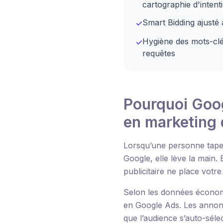
cartographie d'intent
Smart Bidding ajusté
✓
Hygiène des mots-clés
✓
requêtes
Pourquoi Googl
en marketing d
Lorsqu’une personne tape
Google, elle lève la main.
publicitaire ne place votr
Selon les données économ
en Google Ads. Les annon
que l’audience s’auto-sél