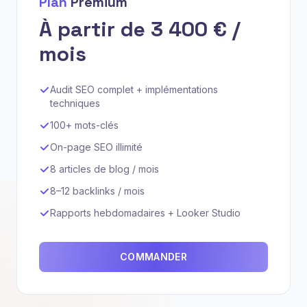
Plan
Premium
À partir de 3 400 € /
mois
Audit SEO complet + implémentations
techniques
100+ mots-clés
On-page SEO illimité
8 articles de blog / mois
8–12 backlinks / mois
Rapports hebdomadaires + Looker Studio
COMMANDER