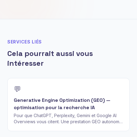
SERVICES LIÉS
Cela pourrait aussi vous
intéresser
💬
Generative Engine Optimization (GEO) —
optimisation pour la recherche IA
Pour que ChatGPT, Perplexity, Gemini et Google AI
Overviews vous citent. Une prestation GEO autonome
— autorité des entités, contenus citables et Share of
AI Voice mensuel.