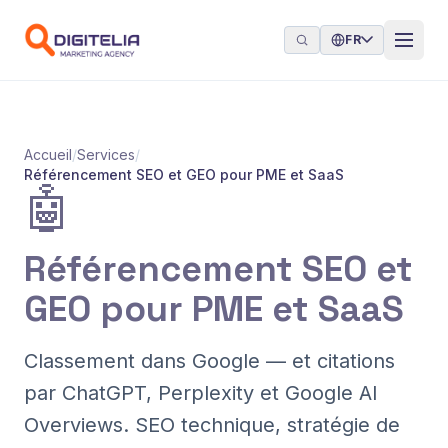
Aller au contenu
FR
Accueil
/
Services
/
Référencement SEO et GEO pour PME et SaaS
🤖
Référencement SEO et
GEO pour PME et SaaS
Classement dans Google — et citations
par ChatGPT, Perplexity et Google AI
Overviews. SEO technique, stratégie de