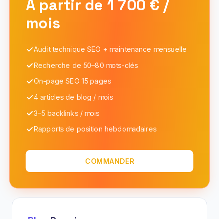
À partir de 1 700 € /
mois
Audit technique SEO + maintenance mensuelle
Recherche de 50–80 mots-clés
On-page SEO 15 pages
4 articles de blog / mois
3–5 backlinks / mois
Rapports de position hebdomadaires
COMMANDER