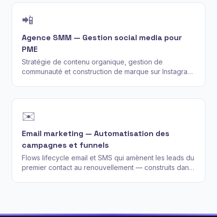
📲
Agence SMM — Gestion social media pour
PME
Stratégie de contenu organique, gestion de
communauté et construction de marque sur Instagram,
Facebook, TikTok et LinkedIn — transformer les
followers en clients.
✉️
Email marketing — Automatisation des
campagnes et funnels
Flows lifecycle email et SMS qui amènent les leads du
premier contact au renouvellement — construits dans
Klaviyo, HubSpot ou votre ESP actuel.