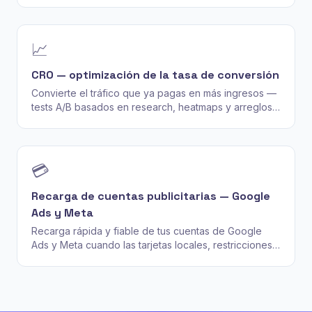
📈
CRO — optimización de la tasa de conversión
Convierte el tráfico que ya pagas en más ingresos —
tests A/B basados en research, heatmaps y arreglos
del funnel, no adivinanzas del color del botón.
💳
Recarga de cuentas publicitarias — Google
Ads y Meta
Recarga rápida y fiable de tus cuentas de Google
Ads y Meta cuando las tarjetas locales, restricciones
de divisa o límites de facturación bloquean el pago
directo.