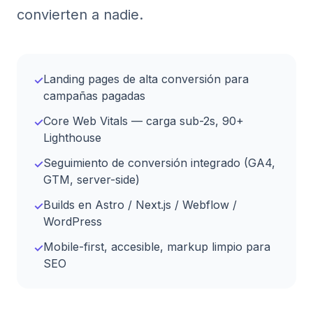
convierten a nadie.
Landing pages de alta conversión para
✓
campañas pagadas
Core Web Vitals — carga sub-2s, 90+
✓
Lighthouse
Seguimiento de conversión integrado (GA4,
✓
GTM, server-side)
Builds en Astro / Next.js / Webflow /
✓
WordPress
Mobile-first, accesible, markup limpio para
✓
SEO