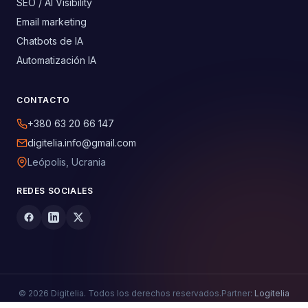
SEO / AI Visibility
Email marketing
Chatbots de IA
Automatización IA
CONTACTO
+380 63 20 66 147
digitelia.info@gmail.com
Leópolis, Ucrania
REDES SOCIALES
© 2026 Digitelia. Todos los derechos reservados.
Partner:
Logitelia