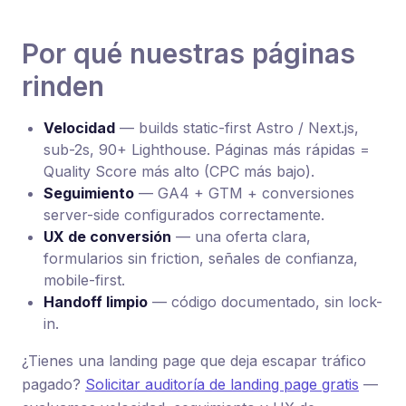
Por qué nuestras páginas
rinden
Velocidad
— builds static-first Astro / Next.js,
sub-2s, 90+ Lighthouse. Páginas más rápidas =
Quality Score más alto (CPC más bajo).
Seguimiento
— GA4 + GTM + conversiones
server-side configurados correctamente.
UX de conversión
— una oferta clara,
formularios sin friction, señales de confianza,
mobile-first.
Handoff limpio
— código documentado, sin lock-
in.
¿Tienes una landing page que deja escapar tráfico
pagado?
Solicitar auditoría de landing page gratis
—