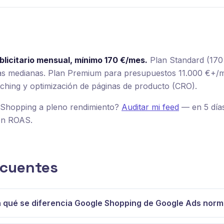
licitario mensual, mínimo 170 €/mes.
Plan Standard (170 
das medianas. Plan Premium para presupuestos 11.000 €+/m
ching y optimización de páginas de producto (CRO).
e Shopping a pleno rendimiento?
Auditar mi feed
— en 5 días
ión ROAS.
ecuentes
 qué se diferencia Google Shopping de Google Ads norm