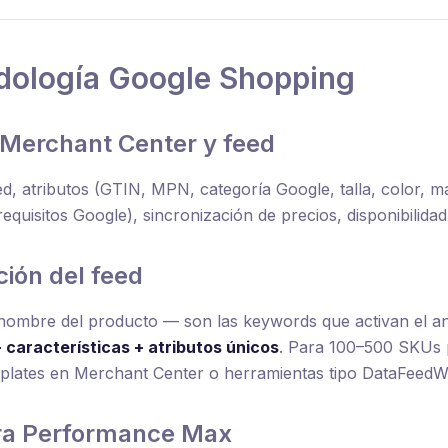
dología Google Shopping
a Merchant Center y feed
d, atributos (GTIN, MPN, categoría Google, talla, color, mat
equisitos Google), sincronización de precios, disponibilidad
ción del feed
l nombre del producto — son las keywords que activan el a
 características + atributos únicos
. Para 100–500 SKUs p
mplates en Merchant Center o herramientas tipo DataFeedW
ura Performance Max