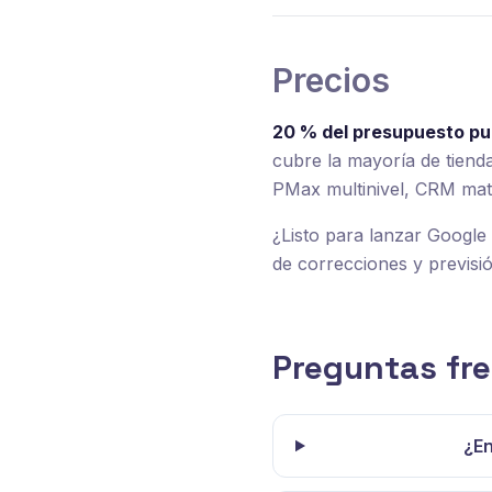
Precios
20 % del presupuesto pub
cubre la mayoría de tien
PMax multinivel, CRM mat
¿Listo para lanzar Googl
de correcciones y previs
Preguntas fr
¿En