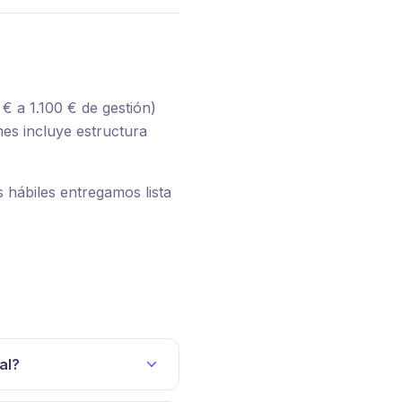
€ a 1.100 € de gestión)
es incluye estructura
 hábiles entregamos lista
al?