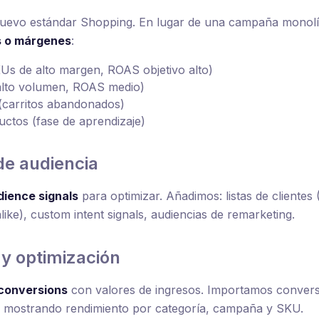
nuevo estándar Shopping. En lugar de una campaña monolí
s o márgenes
:
 de alto margen, ROAS objetivo alto)
alto volumen, ROAS medio)
carritos abandonados)
tos (fase de aprendizaje)
de audiencia
dience signals
para optimizar. Añadimos: listas de cliente
like), custom intent signals, audiencias de remarketing.
 y optimización
conversions
con valores de ingresos. Importamos conversi
 mostrando rendimiento por categoría, campaña y SKU.