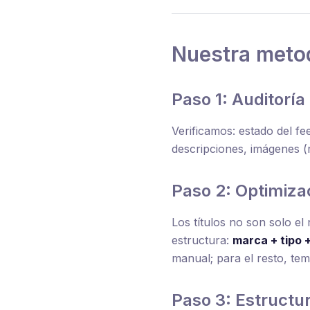
Nuestra meto
Paso 1: Auditorí
Verificamos: estado del fee
descripciones, imágenes (r
Paso 2: Optimiza
Los títulos no son solo e
estructura:
marca + tipo +
manual; para el resto, te
Paso 3: Estruct