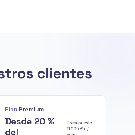
tros clientes
Plan
Premium
Desde 20 %
Presupuesto
del
11.000 €+ /
mes