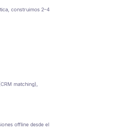
tica, construimos 2–4
s (CRM matching),
ones offline desde el