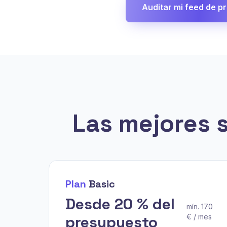
Auditar mi feed de p
Las mejores 
Plan
Basic
Desde 20 % del
mín. 170
presupuesto
€ / mes