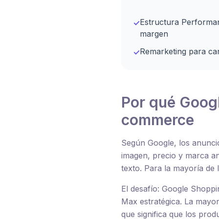
Estructura Performa
✓
margen
Remarketing para ca
✓
Por qué Googl
commerce
Según Google, los anunc
imagen, precio y marca an
texto. Para la mayoría de
El desafío: Google Shoppi
Max estratégica. La mayor
que significa que los prod