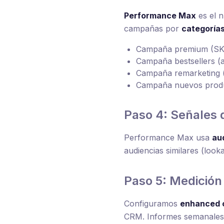
Performance Max
es el 
campañas por
categoría
Campaña premium (SKUs
Campaña bestsellers (
Campaña remarketing (
Campaña nuevos produc
Paso 4: Señales 
Performance Max usa
au
audiencias similares (looka
Paso 5: Medición
Configuramos
enhanced 
CRM. Informes semanales