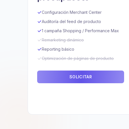
Configuración Merchant Center
Auditoría del feed de producto
1 campaña Shopping / Performance Max
Remarketing dinámico
Reporting básico
Optimización de páginas de producto
SOLICITAR