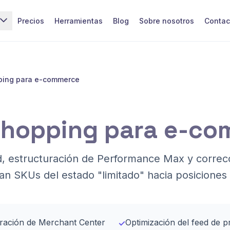
Precios
Herramientas
Blog
Sobre nosotros
Contac
ping para e-commerce
Shopping para e-c
d, estructuración de Performance Max y correcc
n SKUs del estado "limitado" hacia posiciones 
aración de Merchant Center
Optimización del feed de pr
✓