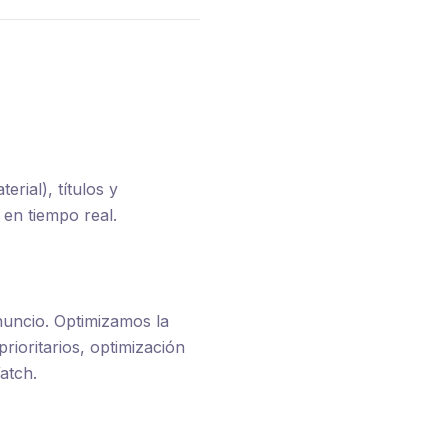
erial), títulos y
 en tiempo real.
nuncio. Optimizamos la
rioritarios, optimización
atch.