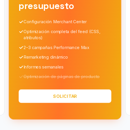
presupuesto
Configuración Merchant Center
Optimización completa del feed (CSS,
atributos)
2–3 campañas Performance Max
Remarketing dinámico
Informes semanales
Optimización de páginas de producto
SOLICITAR