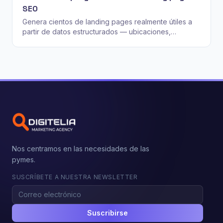
SEO
Genera cientos de landing pages realmente útiles a
partir de datos estructurados — ubicaciones,
industrias, integraciones, casos de uso — sin crear
páginas delgadas y de bajo valor que dañen tu SEO.
Nos centramos en las necesidades de las
pymes.
SUSCRÍBETE A NUESTRA NEWSLETTER
Suscribirse