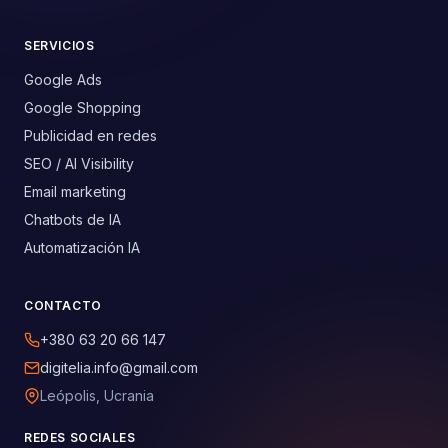
SERVICIOS
Google Ads
Google Shopping
Publicidad en redes
SEO / AI Visibility
Email marketing
Chatbots de IA
Automatización IA
CONTACTO
+380 63 20 66 147
digitelia.info@gmail.com
Leópolis, Ucrania
REDES SOCIALES