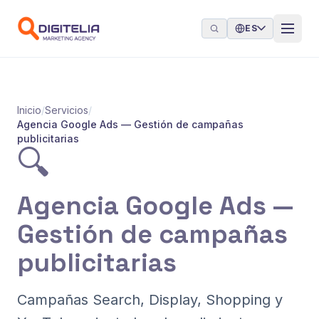
Saltar al contenido
ES
Inicio
/
Servicios
/
Agencia Google Ads — Gestión de campañas
publicitarias
🔍
Agencia Google Ads —
Gestión de campañas
publicitarias
Campañas Search, Display, Shopping y