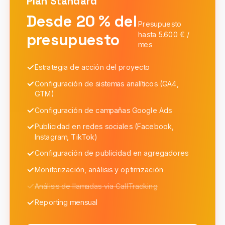
Plan
Standard
Desde 20 % del
Presupuesto
presupuesto
hasta 5.600 € /
mes
Estrategia de acción del proyecto
Configuración de sistemas analíticos (GA4,
GTM)
Configuración de campañas Google Ads
Publicidad en redes sociales (Facebook,
Instagram, TikTok)
Configuración de publicidad en agregadores
Monitorización, análisis y optimización
Análisis de llamadas via CallTracking
Reporting mensual