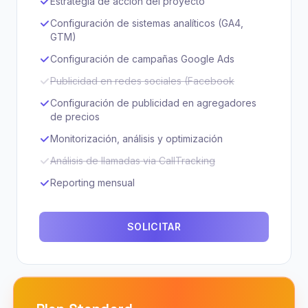
Estrategia de acción del proyecto
Configuración de sistemas analíticos (GA4,
GTM)
Configuración de campañas Google Ads
Publicidad en redes sociales (Facebook
Configuración de publicidad en agregadores
de precios
Monitorización, análisis y optimización
Análisis de llamadas via CallTracking
Reporting mensual
SOLICITAR