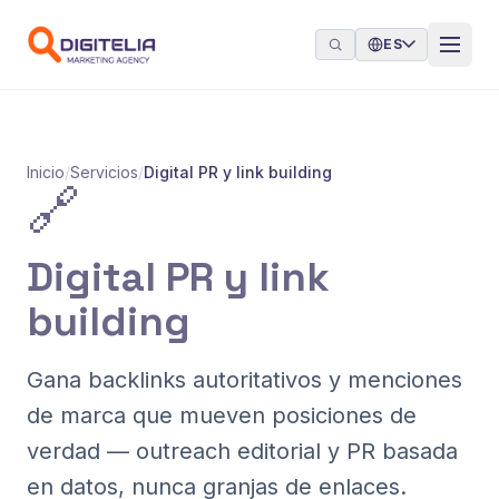
Saltar al contenido
ES
Inicio
/
Servicios
/
Digital PR y link building
🔗
Digital PR y link
building
Gana backlinks autoritativos y menciones
de marca que mueven posiciones de
verdad — outreach editorial y PR basada
en datos, nunca granjas de enlaces.