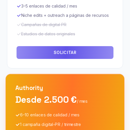
3–5 enlaces de calidad / mes
Niche edits + outreach a páginas de recursos
Campañas de digital PR
Estudios de datos originales
SOLICITAR
Authority
Desde 2.500 €
/ mes
6–10 enlaces de calidad / mes
1 campaña digital-PR / trimestre