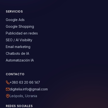
SERVICIOS
Google Ads
Google Shopping
Publicidad en redes
SEO / AI Visibility
Email marketing
Chatbots de IA
Automatización IA
CONTACTO
+380 63 20 66 147
digitelia.info@gmail.com
Leópolis, Ucrania
REDES SOCIALES