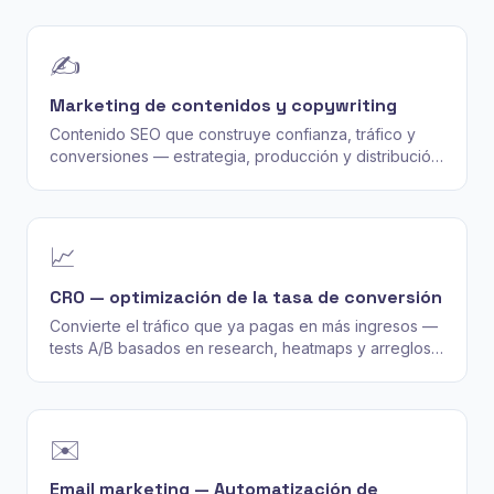
✍️
Marketing de contenidos y copywriting
Contenido SEO que construye confianza, tráfico y
conversiones — estrategia, producción y distribución,
no solo «más posts de blog».
📈
CRO — optimización de la tasa de conversión
Convierte el tráfico que ya pagas en más ingresos —
tests A/B basados en research, heatmaps y arreglos
del funnel, no adivinanzas del color del botón.
✉️
Email marketing — Automatización de