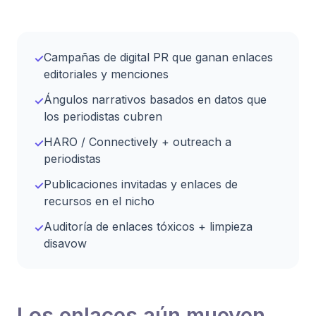
Campañas de digital PR que ganan enlaces
✓
editoriales y menciones
Ángulos narrativos basados en datos que
✓
los periodistas cubren
HARO / Connectively + outreach a
✓
periodistas
Publicaciones invitadas y enlaces de
✓
recursos en el nicho
Auditoría de enlaces tóxicos + limpieza
✓
disavow
Los enlaces aún mueven