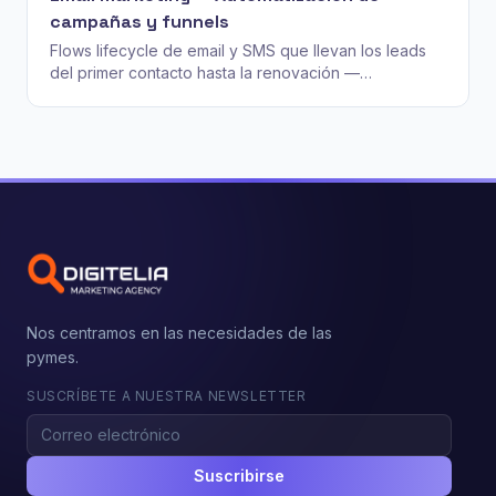
campañas y funnels
Flows lifecycle de email y SMS que llevan los leads
del primer contacto hasta la renovación —
construidos en Klaviyo, HubSpot o tu ESP actual.
Nos centramos en las necesidades de las
pymes.
SUSCRÍBETE A NUESTRA NEWSLETTER
Suscribirse