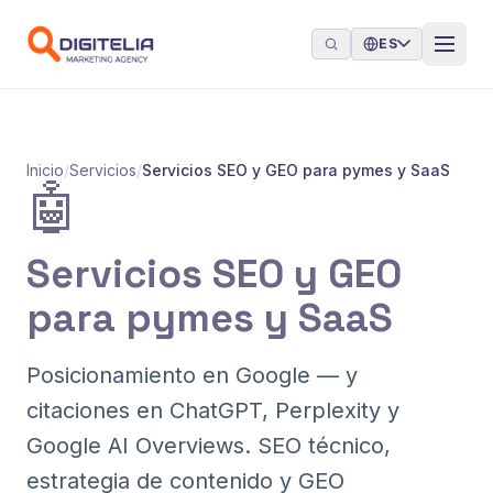
Saltar al contenido
ES
Inicio
/
Servicios
/
Servicios SEO y GEO para pymes y SaaS
🤖
Servicios SEO y GEO
para pymes y SaaS
Posicionamiento en Google — y
citaciones en ChatGPT, Perplexity y
Google AI Overviews. SEO técnico,
estrategia de contenido y GEO