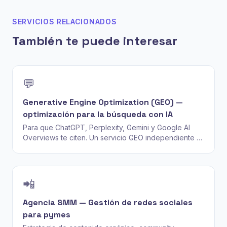
SERVICIOS RELACIONADOS
También te puede interesar
💬
Generative Engine Optimization (GEO) —
optimización para la búsqueda con IA
Para que ChatGPT, Perplexity, Gemini y Google AI
Overviews te citen. Un servicio GEO independiente —
autoridad de entidad, contenido citable y Share of AI
Voice mensual.
📲
Agencia SMM — Gestión de redes sociales
para pymes