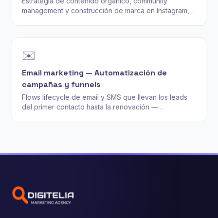
Estrategia de contenido orgánico, community
management y construcción de marca en Instagram,
Facebook, TikTok y LinkedIn — convertimos
seguidores en clientes.
✉️
Email marketing — Automatización de
campañas y funnels
Flows lifecycle de email y SMS que llevan los leads
del primer contacto hasta la renovación —
construidos en Klaviyo, HubSpot o tu ESP actual.