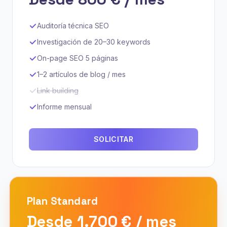
Auditoría técnica SEO
Investigación de 20–30 keywords
On-page SEO 5 páginas
1–2 artículos de blog / mes
Link building
Informe mensual
SOLICITAR
Plan
Standard
Desde 1.700 € / mes