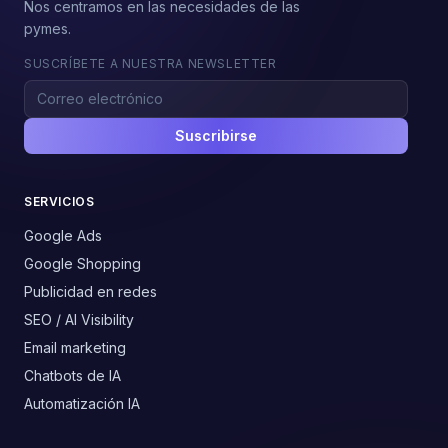
Nos centramos en las necesidades de las
pymes.
SUSCRÍBETE A NUESTRA NEWSLETTER
Suscribirse
SERVICIOS
Google Ads
Google Shopping
Publicidad en redes
SEO / AI Visibility
Email marketing
Chatbots de IA
Automatización IA