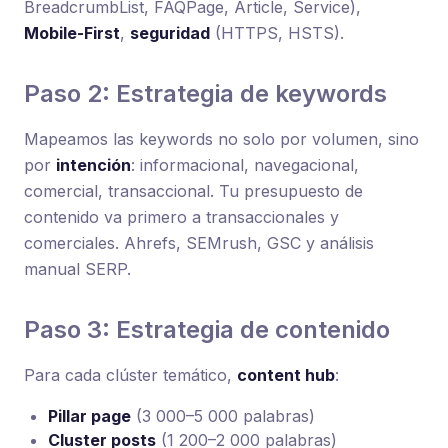
BreadcrumbList, FAQPage, Article, Service),
Mobile-First
,
seguridad
(HTTPS, HSTS).
Paso 2: Estrategia de keywords
Mapeamos las keywords no solo por volumen, sino
por
intención
: informacional, navegacional,
comercial, transaccional. Tu presupuesto de
contenido va primero a transaccionales y
comerciales. Ahrefs, SEMrush, GSC y análisis
manual SERP.
Paso 3: Estrategia de contenido
Para cada clúster temático,
content hub
:
Pillar page
(3 000–5 000 palabras)
Cluster posts
(1 200–2 000 palabras)