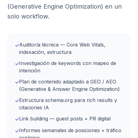
(Generative Engine Optimization) en un
solo workflow.
Auditoría técnica — Core Web Vitals,
✓
indexación, estructura
Investigación de keywords con mapeo de
✓
intención
Plan de contenido adaptado a GEO / AEO
✓
(Generative & Answer Engine Optimization)
Estructura schema.org para rich results y
✓
citaciones IA
Link building — guest posts + PR digital
✓
Informes semanales de posiciones + tráfico
✓
orgánico