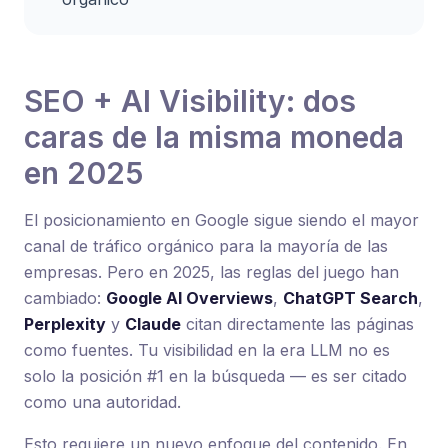
SEO + AI Visibility: dos
caras de la misma moneda
en 2025
El posicionamiento en Google sigue siendo el mayor
canal de tráfico orgánico para la mayoría de las
empresas. Pero en 2025, las reglas del juego han
cambiado:
Google AI Overviews
,
ChatGPT Search
,
Perplexity
y
Claude
citan directamente las páginas
como fuentes. Tu visibilidad en la era LLM no es
solo la posición #1 en la búsqueda — es ser citado
como una autoridad.
Esto requiere un nuevo enfoque del contenido. En