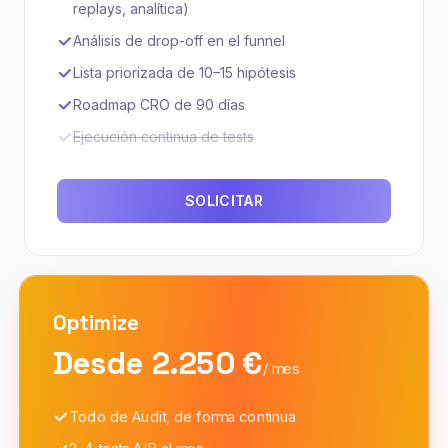
replays, analítica)
Análisis de drop-off en el funnel
Lista priorizada de 10–15 hipótesis
Roadmap CRO de 90 días
Ejecución continua de tests
SOLICITAR
Optimize
Desde 2.250 €
/ mes
Todo de Audit, de forma continua