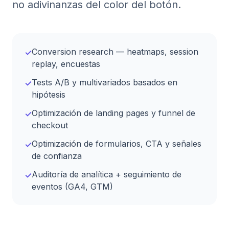
no adivinanzas del color del botón.
Conversion research — heatmaps, session
✓
replay, encuestas
Tests A/B y multivariados basados en
✓
hipótesis
Optimización de landing pages y funnel de
✓
checkout
Optimización de formularios, CTA y señales
✓
de confianza
Auditoría de analítica + seguimiento de
✓
eventos (GA4, GTM)