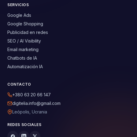
SERVICIOS
Google Ads
Google Shopping
Publicidad en redes
SEO / AI Visibility
Email marketing
Chatbots de IA
Automatización IA
CONTACTO
+380 63 20 66 147
digitelia.info@gmail.com
Leópolis, Ucrania
REDES SOCIALES