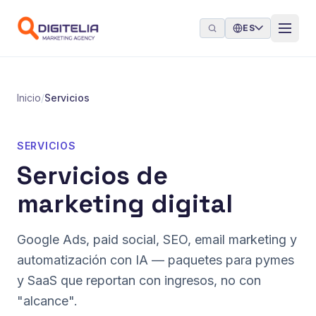
Saltar al contenido
ES
Inicio
/
Servicios
SERVICIOS
Servicios de
marketing digital
Google Ads, paid social, SEO, email marketing y
automatización con IA — paquetes para pymes
y SaaS que reportan con ingresos, no con
"alcance".