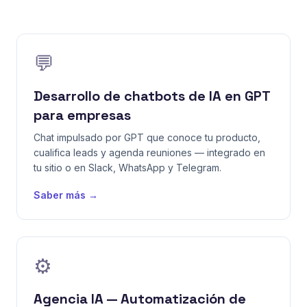
💬
Desarrollo de chatbots de IA en GPT
para empresas
Chat impulsado por GPT que conoce tu producto,
cualifica leads y agenda reuniones — integrado en
tu sitio o en Slack, WhatsApp y Telegram.
Saber más →
⚙️
Agencia IA — Automatización de