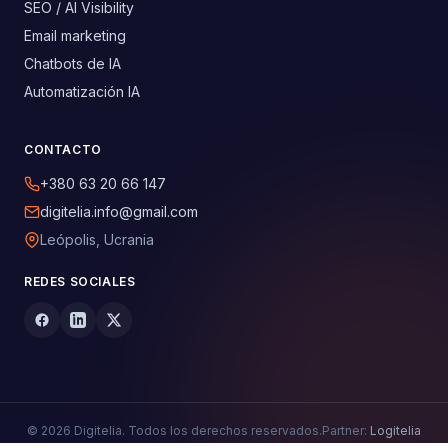
SEO / AI Visibility
Email marketing
Chatbots de IA
Automatización IA
CONTACTO
+380 63 20 66 147
digitelia.info@gmail.com
Leópolis, Ucrania
REDES SOCIALES
© 2026 Digitelia. Todos los derechos reservados.
Partner:
Logitelia