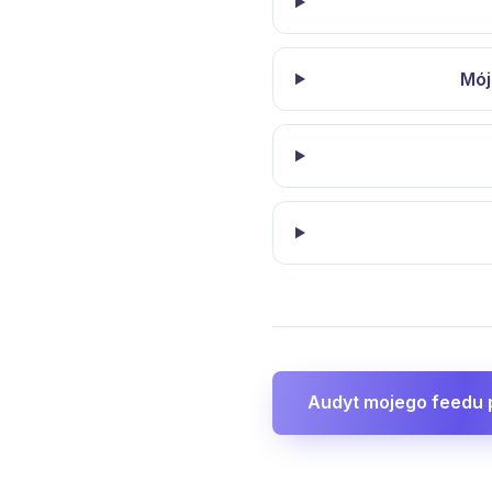
Mój
Audyt mojego feedu