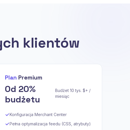
ych klientów
Plan
Premium
Od 20%
Budżet 10 tys. $+ /
budżetu
miesiąc
Konfiguracja Merchant Center
Pełna optymalizacja feedu (CSS, atrybuty)