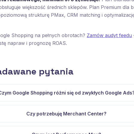
bsługuje większość średnich sklepów. Plan Premium dla 
lopoziomową strukturę PMax, CRM matching i optymalizacj
ogle Shopping na pełnych obrotach?
Zamów audyt feedu
stę napraw i prognozę ROAS.
zadawane pytania
Czym Google Shopping różni się od zwykłych Google Ads
Czy potrzebuję Merchant Center?