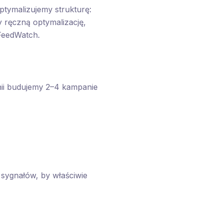
ptymalizujemy strukturę:
 ręczną optymalizację,
FeedWatch.
nii budujemy 2–4 kampanie
sygnałów, by właściwie