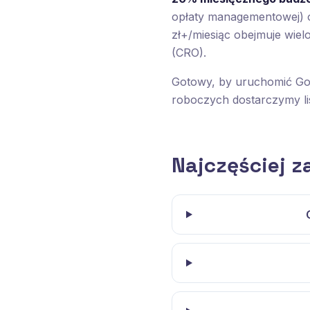
opłaty managementowej) o
zł+/miesiąc obejmuje wie
(CRO).
Gotowy, by uruchomić Go
roboczych dostarczymy li
Najczęściej 