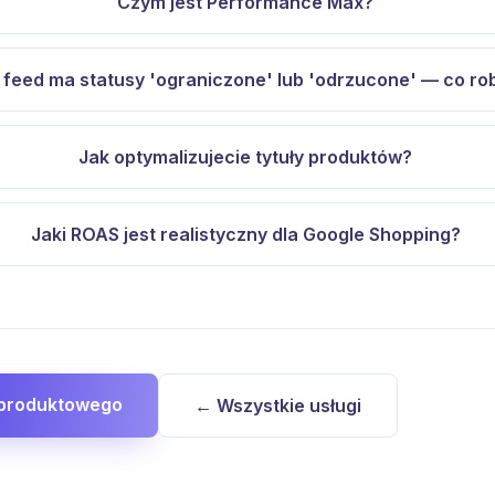
Czym jest Performance Max?
 feed ma statusy 'ograniczone' lub 'odrzucone' — co ro
Jak optymalizujecie tytuły produktów?
Jaki ROAS jest realistyczny dla Google Shopping?
 produktowego
← Wszystkie usługi