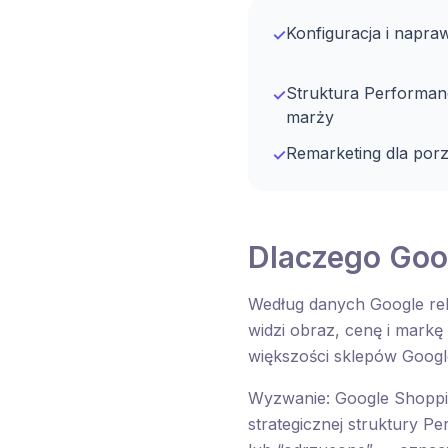
Konfiguracja i napr
✓
Struktura Performanc
✓
marży
Remarketing dla po
✓
Dlaczego Goo
Według danych Google re
widzi obraz, cenę i markę
większości sklepów Goog
Wyzwanie: Google Shoppi
strategicznej struktury 