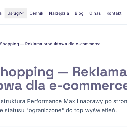
a
Usługi
Cennik
Narzędzia
Blog
O nas
Kontakt
 Shopping — Reklama produktowa dla e-commerce
Shopping — Reklama
owa dla e-commerc
 struktura Performance Max i naprawy po stron
 statusu "ograniczone" do top wyświetleń.