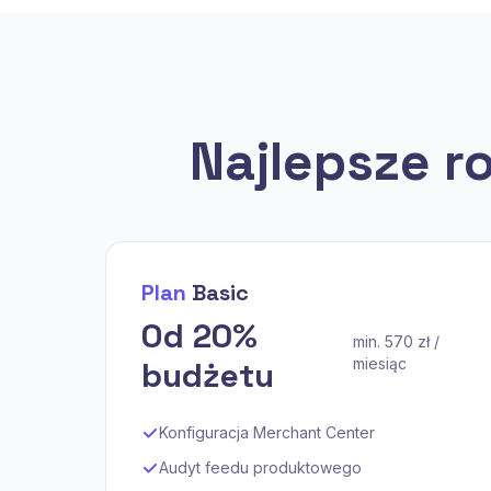
Najlepsze r
Plan
Basic
Od 20%
min. 570 zł /
budżetu
miesiąc
Konfiguracja Merchant Center
Audyt feedu produktowego