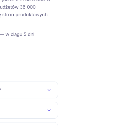
budżetów 38 000
ę stron produktowych
— w ciągu 5 dni
?