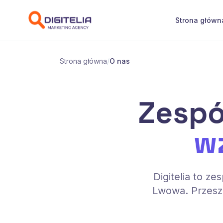
Przejdź do treści
Strona główn
Strona główna
/
O nas
Zespó
w
Digitelia to z
Lwowa. Przeszl