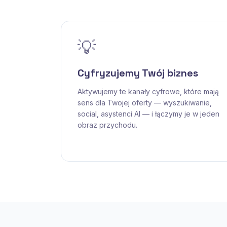
💡
Cyfryzujemy Twój biznes
Aktywujemy te kanały cyfrowe, które mają
sens dla Twojej oferty — wyszukiwanie,
social, asystenci AI — i łączymy je w jeden
obraz przychodu.