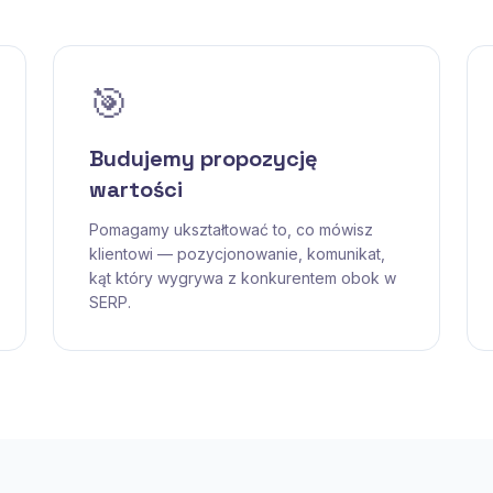
🎯
Budujemy propozycję
wartości
Pomagamy ukształtować to, co mówisz
klientowi — pozycjonowanie, komunikat,
kąt który wygrywa z konkurentem obok w
SERP.