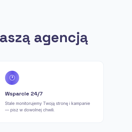
naszą agencją
🕐
Wsparcie 24/7
Stale monitorujemy Twoją stronę i kampanie
— pisz w dowolnej chwili.