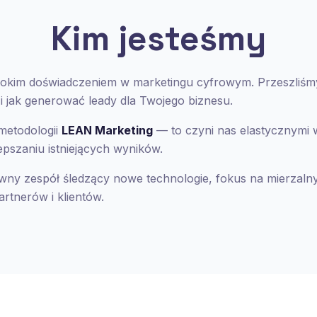
Kim jesteśmy
szerokim doświadczeniem w marketingu cyfrowym. Przeszliśm
i jak generować leady dla Twojego biznesu.
metodologii
LEAN Marketing
— to czyni nas elastycznymi
pszaniu istniejących wyników.
wny zespół śledzący nowe technologie, fokus na mierzal
rtnerów i klientów.