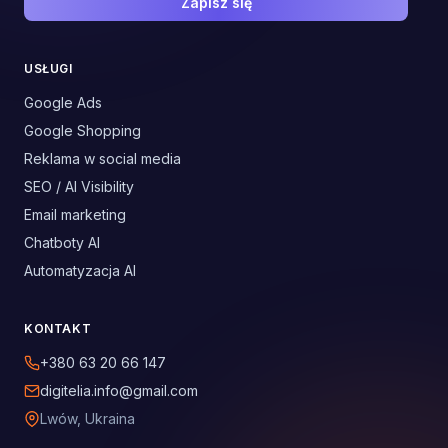
Zapisz się
USŁUGI
Google Ads
Google Shopping
Reklama w social media
SEO / AI Visibility
Email marketing
Chatboty AI
Automatyzacja AI
KONTAKT
+380 63 20 66 147
digitelia.info@gmail.com
Lwów, Ukraina