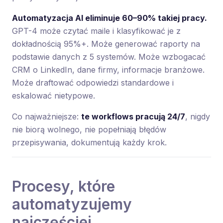
Automatyzacja AI eliminuje 60–90% takiej pracy.
GPT-4 może czytać maile i klasyfikować je z
dokładnością 95%+. Może generować raporty na
podstawie danych z 5 systemów. Może wzbogacać
CRM o LinkedIn, dane firmy, informacje branżowe.
Może draftować odpowiedzi standardowe i
eskalować nietypowe.
Co najważniejsze:
te workflows pracują 24/7
, nigdy
nie biorą wolnego, nie popełniają błędów
przepisywania, dokumentują każdy krok.
Procesy, które
automatyzujemy
najczęściej