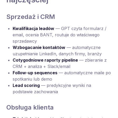
Sprzedaż i CRM
Kwalifikacja leadów
— GPT czyta formularz /
email, ocenia BANT, routuje do właściwego
sprzedawcy
Wzbogacanie kontaktów
— automatyczne
uzupełnianie LinkedIn, danych firmy, branży
Cotygodniowe raporty pipeline
— zbieranie z
CRM + analiza + Slack/email
Follow-up sequences
— automatyczne maile po
spotkaniu lub demo
Lead scoring
— predykcyjne wyniki na
podstawie zachowania
Obsługa klienta