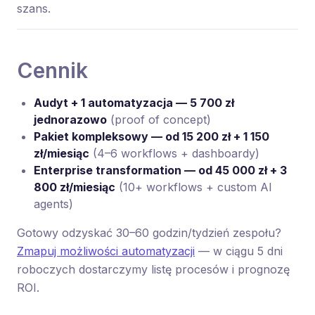
szans.
Cennik
Audyt + 1 automatyzacja — 5 700 zł
jednorazowo
(proof of concept)
Pakiet kompleksowy — od 15 200 zł + 1 150
zł/miesiąc
(4–6 workflows + dashboardy)
Enterprise transformation — od 45 000 zł + 3
800 zł/miesiąc
(10+ workflows + custom AI
agents)
Gotowy odzyskać 30–60 godzin/tydzień zespołu?
Zmapuj możliwości automatyzacji
— w ciągu 5 dni
roboczych dostarczymy listę procesów i prognozę
ROI.