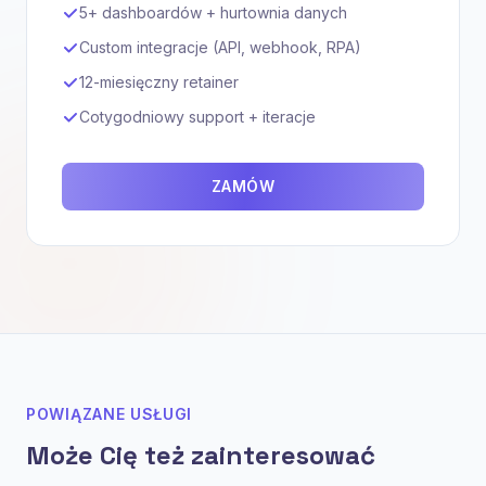
5+ dashboardów + hurtownia danych
Custom integracje (API, webhook, RPA)
12-miesięczny retainer
Cotygodniowy support + iteracje
ZAMÓW
POWIĄZANE USŁUGI
Może Cię też zainteresować