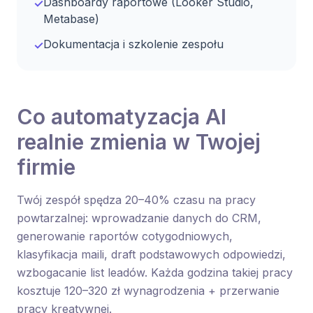
Dashboardy raportowe (Looker Studio,
✓
Metabase)
Dokumentacja i szkolenie zespołu
✓
Co automatyzacja AI
realnie zmienia w Twojej
firmie
Twój zespół spędza 20–40% czasu na pracy
powtarzalnej: wprowadzanie danych do CRM,
generowanie raportów cotygodniowych,
klasyfikacja maili, draft podstawowych odpowiedzi,
wzbogacanie list leadów. Każda godzina takiej pracy
kosztuje 120–320 zł wynagrodzenia + przerwanie
pracy kreatywnej.