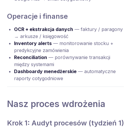
Operacje i finanse
OCR + ekstrakcja danych
— faktury / paragony
→ arkusze / księgowość
Inventory alerts
— monitorowanie stocku +
predykcyjne zamówienia
Reconciliation
— porównywanie transakcji
między systemami
Dashboardy menedżerskie
— automatyczne
raporty cotygodniowe
Nasz proces wdrożenia
Krok 1: Audyt procesów (tydzień 1)