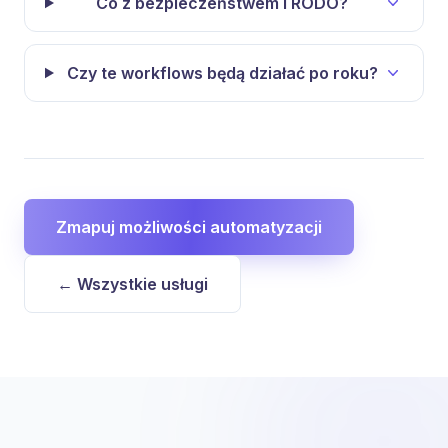
Co z bezpieczeństwem i RODO?
Czy te workflows będą działać po roku?
Zmapuj możliwości automatyzacji
← Wszystkie usługi