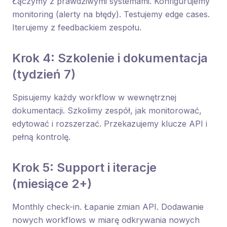
Łączymy z prawdziwymi systemami. Konfigurujemy
monitoring (alerty na błędy). Testujemy edge cases.
Iterujemy z feedbackiem zespołu.
Krok 4: Szkolenie i dokumentacja
(tydzień 7)
Spisujemy każdy workflow w wewnętrznej
dokumentacji. Szkolimy zespół, jak monitorować,
edytować i rozszerzać. Przekazujemy klucze API i
pełną kontrolę.
Krok 5: Support i iteracje
(miesiące 2+)
Monthly check-in. Łapanie zmian API. Dodawanie
nowych workflows w miarę odkrywania nowych