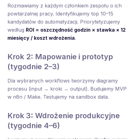
Rozmawiamy z każdym członkiem zespołu o ich
powtarzalnej pracy. Identyfikujemy top 10–15
kandydatów do automatyzacji. Priorytetyzujemy
według
ROI = oszczędność godzin × stawka × 12
miesięcy / koszt wdrożenia
.
Krok 2: Mapowanie i prototyp
(tygodnie 2–3)
Dla wybranych workflows tworzymy diagramy
procesu (input → kroki → output). Budujemy MVP
w n8n / Make. Testujemy na sandbox data.
Krok 3: Wdrożenie produkcyjne
(tygodnie 4–6)